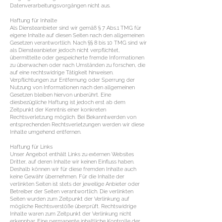
Datenverarbeitungsvorgängen nicht aus.
​Haftung für Inhalte
Als Diensteanbieter sind wir gemäß § 7 Abs.1 TMG für
eigene Inhalte auf diesen Seiten nach den allgemeinen
Gesetzen verantwortlich. Nach §§ 8 bis 10 TMG sind wir
als Diensteanbieter jedoch nicht verpflichtet,
übermittelte oder gespeicherte fremde Informationen
zu überwachen oder nach Umständen zu forschen, die
auf eine rechtswidrige Tätigkeit hinweisen.
Verpflichtungen zur Entfernung oder Sperrung der
Nutzung von Informationen nach den allgemeinen
Gesetzen bleiben hiervon unberührt. Eine
diesbezügliche Haftung ist jedoch erst ab dem
Zeitpunkt der Kenntnis einer konkreten
Rechtsverletzung möglich. Bei Bekanntwerden von
entsprechenden Rechtsverletzungen werden wir diese
Inhalte umgehend entfernen.
Haftung für Links
Unser Angebot enthält Links zu externen Websites
Dritter, auf deren Inhalte wir keinen Einfluss haben.
Deshalb können wir für diese fremden Inhalte auch
keine Gewähr übernehmen. Für die Inhalte der
verlinkten Seiten ist stets der jeweilige Anbieter oder
Betreiber der Seiten verantwortlich. Die verlinkten
Seiten wurden zum Zeitpunkt der Verlinkung auf
mögliche Rechtsverstöße überprüft. Rechtswidrige
Inhalte waren zum Zeitpunkt der Verlinkung nicht
erkennbar. Eine permanente inhaltliche Kontrolle der