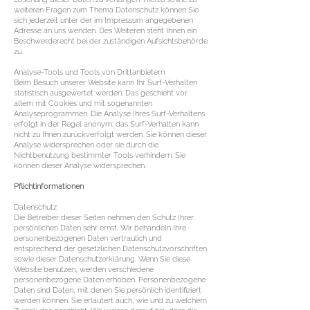
weiteren Fragen zum Thema Datenschutz können Sie
sich jederzeit unter der im Impressum angegebenen
Adresse an uns wenden. Des Weiteren steht Ihnen ein
Beschwerderecht bei der zuständigen Aufsichtsbehörde
zu.
Analyse-Tools und Tools von Drittanbietern
Beim Besuch unserer Website kann Ihr Surf-Verhalten
statistisch ausgewertet werden. Das geschieht vor
allem mit Cookies und mit sogenannten
Analyseprogrammen. Die Analyse Ihres Surf-Verhaltens
erfolgt in der Regel anonym; das Surf-Verhalten kann
nicht zu Ihnen zurückverfolgt werden. Sie können dieser
Analyse widersprechen oder sie durch die
Nichtbenutzung bestimmter Tools verhindern. Sie
können dieser Analyse widersprechen.
Pflichtinformationen
Datenschutz
Die Betreiber dieser Seiten nehmen den Schutz Ihrer
persönlichen Daten sehr ernst. Wir behandeln Ihre
personenbezogenen Daten vertraulich und
entsprechend der gesetzlichen Datenschutzvorschriften
sowie dieser Datenschutzerklärung. Wenn Sie diese
Website benutzen, werden verschiedene
personenbezogene Daten erhoben. Personenbezogene
Daten sind Daten, mit denen Sie persönlich identifiziert
werden können. Sie erläutert auch, wie und zu welchem