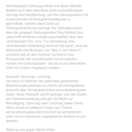
Verschlüsselter Zahlungsverkehr auf dieser Website
Besteht nach dem Abschluss eines kostenpflichtigen
Vertrags eine Verpflichtung, uns Ihre Zahlungsdaten (z.B.
Kontonummer bei Einzugsermächtigung) zu
übermitteln, werden diese Daten zur
Zahlungsabwicklung benötigt. Der Zahlungsverkehr
über die gängigen Zahlungsmittel (Visa/MasterCard,
Lastschriftverfahren) erfolgt ausschließlich über eine
verschlüsselte SSL- bzw. TLS-Verbindung. Eine
verschlüsselte Verbindung erkennen Sie daran, dass die
Adresszeile des Browsers von “http://” auf “https://”
wechselt und an dem Schloss-Symbol in Ihrer
Browserzeile. Bei verschlüsselter Kommunikation
können Ihre Zahlungsdaten, die Sie an uns übermitteln,
nicht von Dritten mitgelesen werden.
Auskunft, Sperrung, Löschung
Sie haben im Rahmen der geltenden gesetzlichen
Bestimmungen jederzeit das Recht auf unentgeltliche
Auskunft über Ihre gespeicherten personenbezogenen
Daten, deren Herkunft und Empfänger und den Zweck
der Datenverarbeitung und ggf. ein Recht auf
Berichtigung, Sperrung oder Löschung dieser Daten.
Hierzu sowie zu weiteren Fragen zum Thema
personenbezogene Daten können Sie sich jederzeit
unter der im Impressum angegebenen Adresse an uns
wenden.
Widerspruch gegen Werbe-Mails